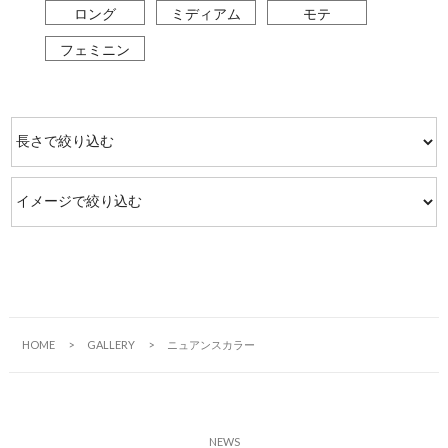
ロング
ミディアム
モテ
フェミニン
HOME
GALLERY
ニュアンスカラー
N
E
W
S