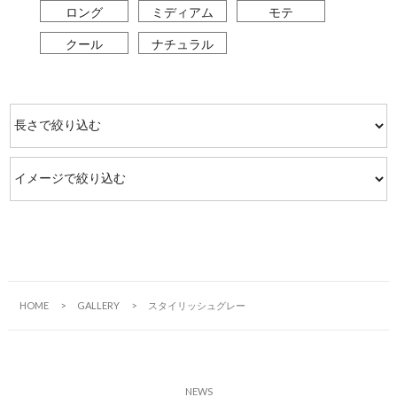
ロング
ミディアム
モテ
クール
ナチュラル
HOME
GALLERY
スタイリッシュグレー
N
E
W
S